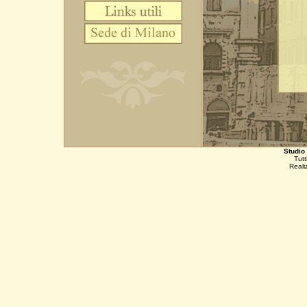
Studio
Tutti
Reali